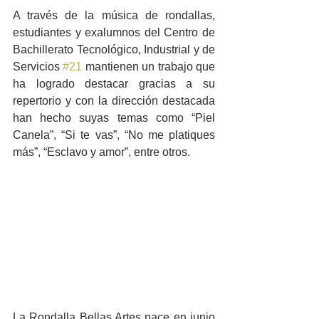
A través de la música de rondallas, 
estudiantes y exalumnos del Centro de 
Bachillerato Tecnológico, Industrial y de 
Servicios 
#21
 mantienen un trabajo que 
ha logrado destacar gracias a su 
repertorio y con la dirección destacada 
han hecho suyas temas como “Piel 
Canela”, “Si te vas”, “No me platiques 
más”, “Esclavo y amor”, entre otros.
La Rondalla Bellas Artes nace en junio 