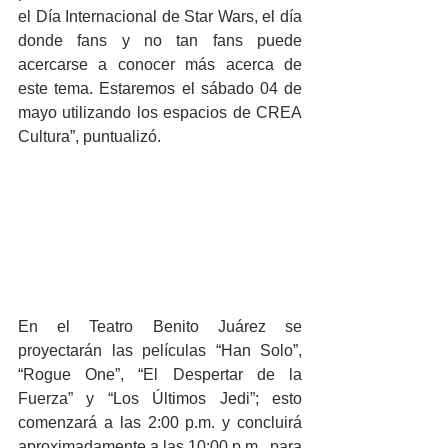
el Día Internacional de Star Wars, el día 
donde fans y no tan fans puede 
acercarse a conocer más acerca de 
este tema. Estaremos el sábado 04 de 
mayo utilizando los espacios de CREA 
Cultura”, puntualizó.
En el Teatro Benito Juárez se 
proyectarán las películas “Han Solo”, 
“Rogue One”, “El Despertar de la 
Fuerza” y “Los Últimos Jedi”; esto 
comenzará a las 2:00 p.m. y concluirá 
aproximadamente a las 10:00 p.m., para 