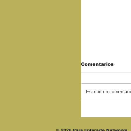
Comentarios
Escribir un comentario
Comerciantes 
para rescatar 
© 2026 Para Enterarte Networks