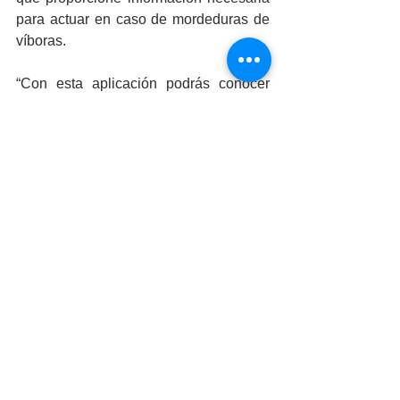
para actuar en caso de mordeduras de 
víboras.
“Con esta aplicación podrás conocer 
quién tiene el antídoto, dónde lo puedes 
ubicar y un teléfono de contacto, lo que 
permitirá salvar vidas con rapidez. 
También se agregarían datos 
importantes sobre el tipo de víbora y 
algo de historia, junto con proyectos 
relacionados”, explicó el doctor Romero 
Figueroa.
Otros investigadores de la Facultad de 
Ciencias que colaboran en el proyecto 
son: doctor Manuel Alejandro Carballo 
Amador, especialista en proteínas, cuyo 
aporte es en el área de la descripción 