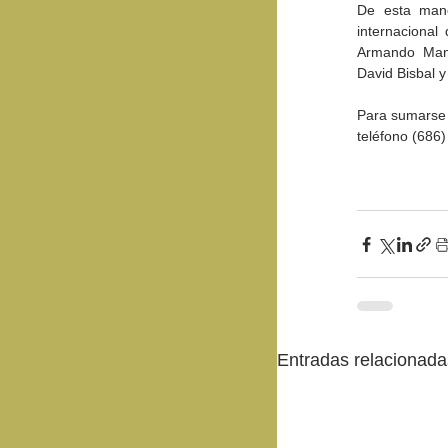
De esta mane
internacional
Armando Manz
David Bisbal y
Para sumarse a
teléfono (686
Entradas relacionada