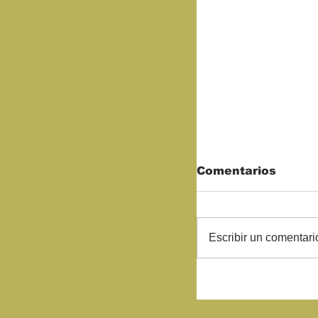
Comentarios
Escribir un comentario
Comerciantes 