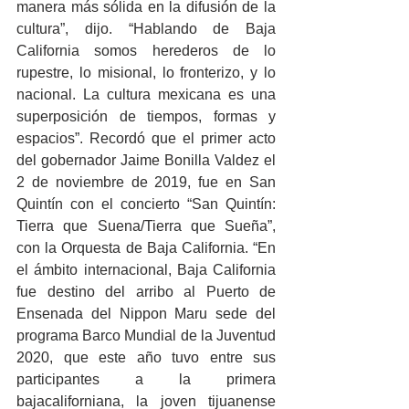
manera más sólida en la difusión de la 
cultura”, dijo. “Hablando de Baja 
California somos herederos de lo 
rupestre, lo misional, lo fronterizo, y lo 
nacional. La cultura mexicana es una 
superposición de tiempos, formas y 
espacios”. Recordó que el primer acto 
del gobernador Jaime Bonilla Valdez el 
2 de noviembre de 2019, fue en San 
Quintín con el concierto “San Quintín: 
Tierra que Suena/Tierra que Sueña”, 
con la Orquesta de Baja California. “En 
el ámbito internacional, Baja California 
fue destino del arribo al Puerto de 
Ensenada del Nippon Maru sede del 
programa Barco Mundial de la Juventud 
2020, que este año tuvo entre sus 
participantes a la primera 
bajacaliforniana, la joven tijuanense 