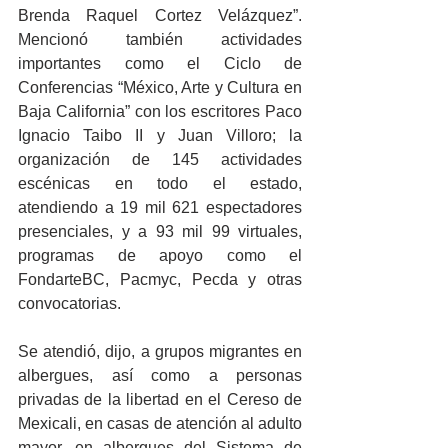
Brenda Raquel Cortez Velázquez”. 
Mencionó también actividades 
importantes como el Ciclo de 
Conferencias “México, Arte y Cultura en 
Baja California” con los escritores Paco 
Ignacio Taibo II y Juan Villoro; la 
organización de 145 actividades 
escénicas en todo el estado, 
atendiendo a 19 mil 621 espectadores 
presenciales, y a 93 mil 99 virtuales, 
programas de apoyo como el 
FondarteBC, Pacmyc, Pecda y otras 
convocatorias.
Se atendió, dijo, a grupos migrantes en 
albergues, así como a personas 
privadas de la libertad en el Cereso de 
Mexicali, en casas de atención al adulto 
mayor, en albergues del Sistema de 