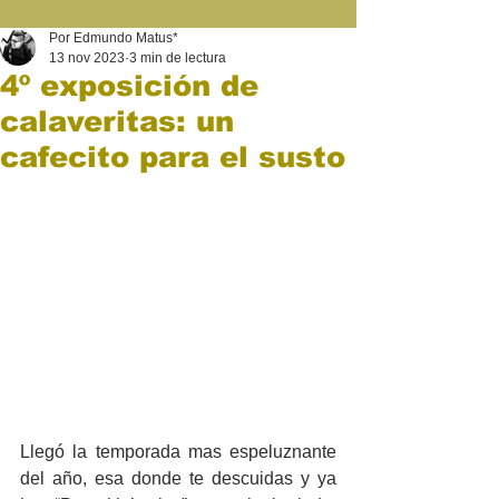
Por Edmundo Matus*
13 nov 2023
3 min de lectura
4º exposición de
calaveritas: un
cafecito para el susto
Llegó la temporada mas espeluznante 
del año, esa donde te descuidas y ya 