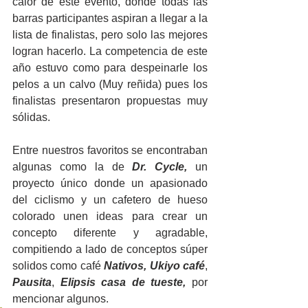
calor de este evento, donde todas las 
barras participantes aspiran a llegar a la 
lista de finalistas, pero solo las mejores 
logran hacerlo. La competencia de este 
año estuvo como para despeinarle los 
pelos a un calvo (Muy reñida) pues los 
finalistas presentaron propuestas muy 
sólidas.
Entre nuestros favoritos se encontraban 
algunas como la de 
Dr. Cycle, 
un 
proyecto único donde un apasionado 
del ciclismo y un cafetero de hueso 
colorado unen ideas para crear un 
concepto diferente y agradable, 
compitiendo a lado de conceptos súper 
solidos como café 
Nativos, Ukiyo café
, 
Pausita
, 
Elipsis casa de tueste, 
por 
mencionar algunos.