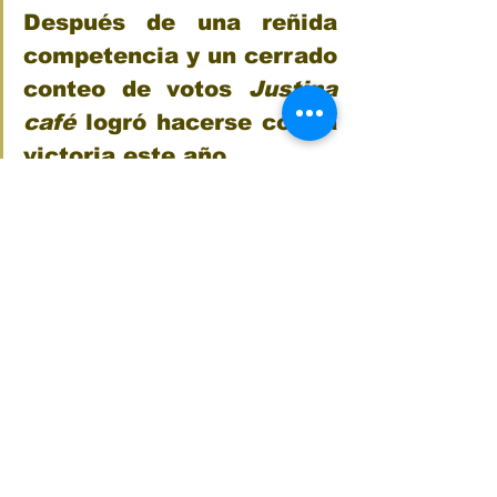
Después de una reñida 
competencia y un cerrado 
conteo de votos 
Justina 
café
 logró hacerse con la 
victoria este año.