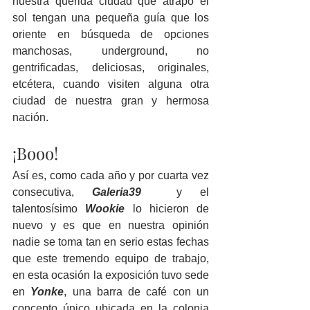
nuestra querida ciudad que atrapó el 
sol tengan una pequeña guía que los 
oriente en búsqueda de opciones 
manchosas, underground, no 
gentrificadas, deliciosas, originales, 
etcétera, cuando visiten alguna otra 
ciudad de nuestra gran y hermosa 
nación.
¡Booo!
Así es, como cada año y por cuarta vez 
consecutiva, 
Galeria39
  y el 
talentosísimo 
Wookie
 lo hicieron de 
nuevo y es que en nuestra opinión 
nadie se toma tan en serio estas fechas 
que este tremendo equipo de trabajo, 
en esta ocasión la exposición tuvo sede 
en 
Yonke
, una barra de café con un 
concepto único ubicada en la colonia 