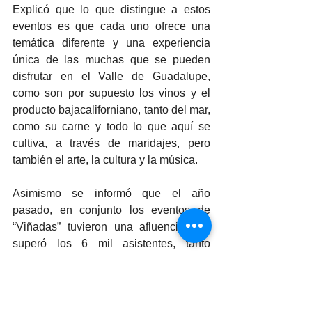
Explicó que lo que distingue a estos 
eventos es que cada uno ofrece una 
temática diferente y una experiencia 
única de las muchas que se pueden 
disfrutar en el Valle de Guadalupe, 
como son por supuesto los vinos y el 
producto bajacaliforniano, tanto del mar, 
como su carne y todo lo que aquí se 
cultiva, a través de maridajes, pero 
también el arte, la cultura y la música.
Asimismo se informó que el año 
pasado, en conjunto los eventos de 
“Viñadas” tuvieron una afluencia que 
superó los 6 mil asistentes, tanto 
locales como visitantes provenientes 
principalmente de municipios como 
Tijuana y Mexicali, así como del sur de 
California, en tanto que este año 2025 