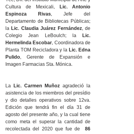
Cultura de Mexicali, 
Lic. Antonio 
Espinoza Rivas
, Jefe del 
Departamento de Bibliotecas Públicas;  
la 
Lic. Claudia Juárez Fernández
, de 
Colegio Jean LeBoulch; la 
Lic. 
Hermelinda Escobar
, Coordinadora de 
Planta TOM Recicladora y la 
Lic. Edna 
Pulido
, Gerente de Expansión e 
Imagen Farmacias Sta. Mónica.
La 
Lic. Carmen Muñoz
 agradeció la 
asistencia de los miembros del presídio 
y dio detalles operativos sobre 12va. 
Edición que tendrá fin el día 31 de 
agosto del presente año, y la cual tiene 
como meta el superar la cantidad de 
recolectada del 2020 que fue de  
86 