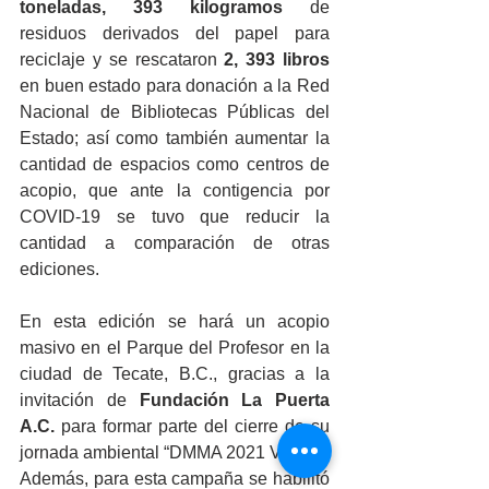
toneladas, 393 kilogramos
 de 
residuos derivados del papel para 
reciclaje y se rescataron 
2, 393 libros
en buen estado para donación a la Red 
Nacional de Bibliotecas Públicas del 
Estado; así como también aumentar la 
cantidad de espacios como centros de 
acopio, que ante la contigencia por 
COVID-19 se tuvo que reducir la 
cantidad a comparación de otras 
ediciones.
En esta edición se hará un acopio 
masivo en el Parque del Profesor en la 
ciudad de Tecate, B.C., gracias a la 
invitación de 
Fundación La Puerta 
A.C.
 para formar parte del cierre de su 
jornada ambiental “DMMA 2021 Virtual”. 
Además, para esta campaña se habilitó 