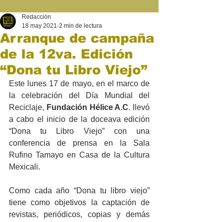
Redacción
18 may 2021
2 min de lectura
Arranque de campaña
de la 12va. Edición
“Dona tu Libro Viejo”
Este lunes 17 de mayo, en el marco de 
la celebración del Día Mundial del 
Reciclaje, 
Fundación Hélice A.C
. llevó 
a cabo el inicio de la doceava edición 
“Dona tu Libro Viejo” con una 
conferencia de prensa en la Sala 
Rufino Tamayo en Casa de la Cultura 
Mexicali.
Como cada año “Dona tu libro viejo” 
tiene como objetivos la captación de 
revistas, periódicos, copias y demás 