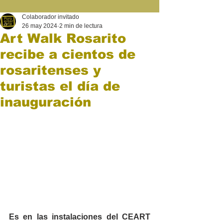
Colaborador invitado
26 may 2024
2 min de lectura
Art Walk Rosarito
recibe a cientos de
rosaritenses y
turistas el día de
inauguración
Es en las instalaciones del CEART 