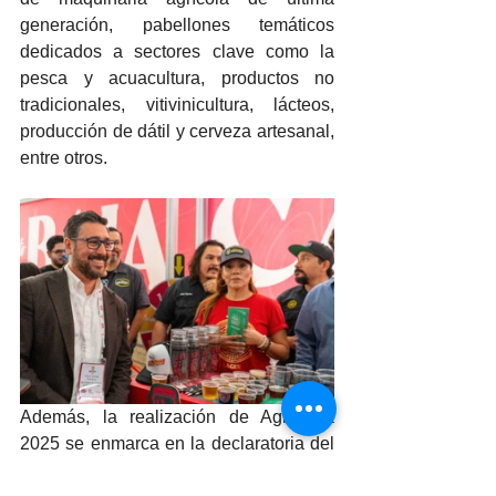
generación, pabellones temáticos 
dedicados a sectores clave como la 
pesca y acuacultura, productos no 
tradicionales, vitivinicultura, lácteos, 
producción de dátil y cerveza artesanal, 
entre otros.
Además, la realización de AgroBaja 
2025 se enmarca en la declaratoria del 
próximo año como el "Año del Turismo 