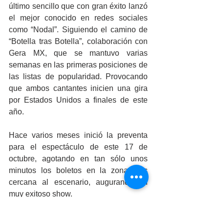
último sencillo que con gran éxito lanzó 
el mejor conocido en redes sociales 
como “Nodal”. Siguiendo el camino de 
“Botella tras Botella”, colaboración con 
Gera MX, que se mantuvo varias 
semanas en las primeras posiciones de 
las listas de popularidad. Provocando 
que ambos cantantes inicien una gira 
por Estados Unidos a finales de este 
año.
Hace varios meses inició la preventa 
para el espectáculo de este 17 de 
octubre, agotando en tan sólo unos 
minutos los boletos en la zona más 
cercana al escenario, augurando un 
muy exitoso show.
Los boletos para el concierto del 