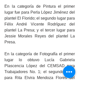
En la categoría de Pintura el primer 
lugar fue para Perla López Jiménez del 
plantel El Florido; el segundo lugar para 
Félix André Vicente Rodríguez del 
plantel La Presa; y el tercer lugar para 
Jessie Morales Reyes del plantel La 
Presa. 
En la categoría de Fotografía el primer 
lugar lo obtuvo Lucía Gabriela 
Plascencia López del CEMSAD para 
Trabajadores No. 1; el segundo lugar 
para Rita Elvira Mendoza Flores del 
CEMSAD para Trabajadores No. 1; y el 
tercer lugar para  Josué Miguel Martínez 
Ramírez del plantel San Felipe. 
Mientras que el primer lugar en la 