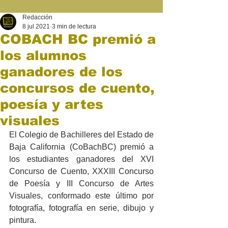
Redacción
8 jul 2021
3 min de lectura
COBACH BC premió a
los alumnos
ganadores de los
concursos de cuento,
poesía y artes
visuales
El Colegio de Bachilleres del Estado de 
Baja California (CoBachBC) premió a 
los estudiantes ganadores del XVI 
Concurso de Cuento, XXXIII Concurso 
de Poesía y III Concurso de Artes 
Visuales, conformado este último por 
fotografía, fotografía en serie, dibujo y 
pintura. 