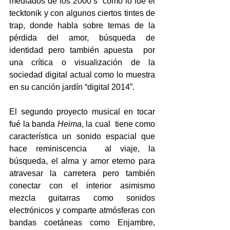
mediados de los 2000’s  como lo fue el 
tecktonik y con algunos ciertos tintes de 
trap, donde habla sobre temas de la 
pérdida del amor, búsqueda de 
identidad pero también apuesta  por 
una crítica o visualización de la 
sociedad digital actual como lo muestra 
en su canción jardín “digital 2014”.
El segundo proyecto musical en tocar 
fué la banda 
Heima
, la cual  tiene como 
característica un sonido espacial que 
hace reminiscencia  al viaje, la 
búsqueda, el alma y amor eterno para 
atravesar la carretera pero también 
conectar con el interior asimismo 
mezcla guitarras como sonidos 
electrónicos y comparte atmósferas con 
bandas coetáneas como Enjambre, 