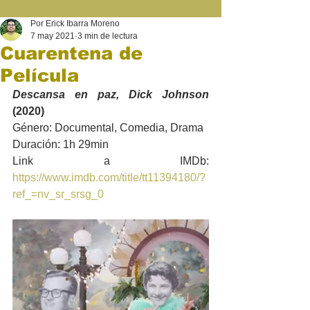
Por Erick Ibarra Moreno
7 may 2021
3 min de lectura
Cuarentena de
Película
Descansa en paz, Dick Johnson
(2020)
Género: Documental, Comedia, Drama
Duración: 1h 29min
Link a IMDb: 
https://www.imdb.com/title/tt11394180/?
ref_=nv_sr_srsg_0