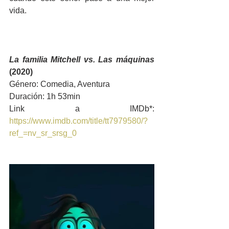
vida. 
La familia Mitchell vs. Las máquinas
(2020) 
Género: Comedia, Aventura
Duración: 1h 53min
Link a IMDb*: 
https://www.imdb.com/title/tt7979580/?
ref_=nv_sr_srsg_0