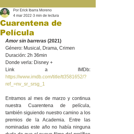
Por Erick Ibarra Moreno
4 mar 2022
3 min de lectura
Cuarentena de
Película
Amor sin barreras
 (2021)
Género: Musical, Drama, Crimen
Duración: 2h 36min
Donde verla: Disney +
Link a IMDb: 
https://www.imdb.com/title/tt3581652/?
ref_=nv_sr_srsg_1
Entramos al mes de marzo y continua 
nuestra Cuarentena de película, 
también siguiendo nuestro camino a los 
premios de la Academia. Entre las 
nominadas este año no había ninguna 