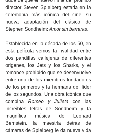
duda de que el nuevo filme del prolífico 
director Steven Spielberg estaría en la 
ceremonia más icónica del cine, su 
nueva adaptación del clásico de 
Stephen Sondheim: 
Amor sin barreras
. 
Establecida en la década de los 50, en 
esta película vemos la rivalidad entre 
dos pandillas callejeras de diferentes 
origenes, los Jets y los Sharks, y el 
romance prohibido que se desenvuelve 
entre uno de los miembros fundadores 
de los primeros y la hermana del líder 
de los segundos. Una obra icónica que 
combina 
Romeo y Julieta
 con las 
increíbles letras de Sondheim y la 
magnífica música de Leonard 
Bernstein, la maestría detrás de 
cámaras de Spielberg le da nueva vida 