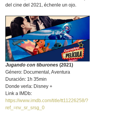
del cine del 2021, échenle un ojo.
Jugando con tiburones
 (2021)
Género: Documental, Aventura
Duración: 1h 35min
Donde verla: Disney +
Link a IMDb: 
https://www.imdb.com/title/tt11226258/?
ref_=nv_sr_srsg_0