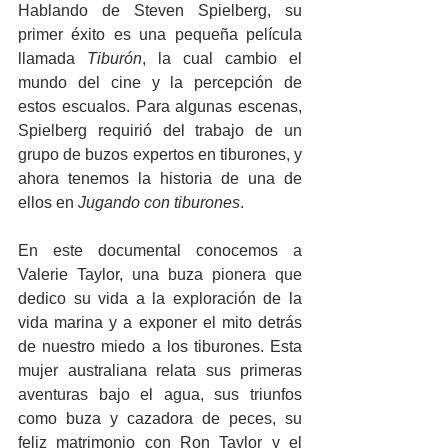
Hablando de Steven Spielberg, su 
primer éxito es una pequeña película 
llamada 
Tiburón
, la cual cambio el 
mundo del cine y la percepción de 
estos escualos. Para algunas escenas, 
Spielberg requirió del trabajo de un 
grupo de buzos expertos en tiburones, y 
ahora tenemos la historia de una de 
ellos en 
Jugando con tiburones
.
En este documental conocemos a 
Valerie Taylor, una buza pionera que 
dedico su vida a la exploración de la 
vida marina y a exponer el mito detrás 
de nuestro miedo a los tiburones. Esta 
mujer australiana relata sus primeras 
aventuras bajo el agua, sus triunfos 
como buza y cazadora de peces, su 
feliz matrimonio con Ron Taylor y el 