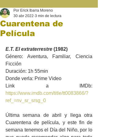
Por Erick Ibarra Moreno
30 abr 2022
3 min de lectura
Cuarentena de
Película
E.T. El extraterrestre
 (1982)
Género: Aventura, Familiar, Ciencia 
Ficción
Duración: 1h 55min
Donde verla: Prime Video
Link a IMDb: 
https://www.imdb.com/title/tt0083866/?
ref_=nv_sr_srsg_0
Última semana de abril y llega otra 
Cuarentena de película, y este fin de 
semana tenemos el Día del Niño, por lo 