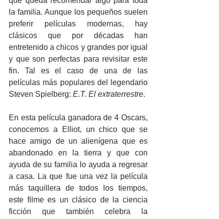
que queda recomendar algo para toda 
la familia. Aunque los pequeños suelen 
preferir películas modernas, hay 
clásicos que por décadas han 
entretenido a chicos y grandes por igual 
y que son perfectas para revisitar este 
fin. Tal es el caso de una de las 
películas más populares del legendario 
Steven Spielberg: 
E.T. El extraterrestre
.
En esta película ganadora de 4 Oscars, 
conocemos a Elliot, un chico que se 
hace amigo de un alienígena que es 
abandonado en la tierra y que con 
ayuda de su familia lo ayuda a regresar 
a casa. La que fue una vez la película 
más taquillera de todos los tiempos, 
este filme es un clásico de la ciencia 
ficción que también celebra la 