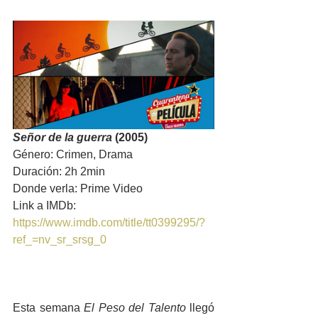
Señor de la guerra
 (2005)
Género: Crimen, Drama
Duración: 2h 2min
Donde verla: Prime Video
Link a IMDb: 
https://www.imdb.com/title/tt0399295/?
ref_=nv_sr_srsg_0
Esta semana 
El Peso del Talento
 llegó 