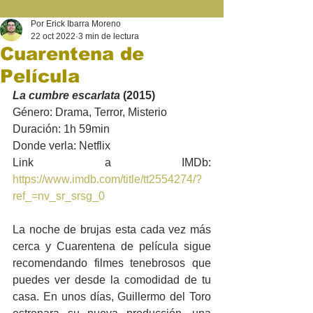
Por Erick Ibarra Moreno
22 oct 2022
3 min de lectura
Cuarentena de
Película
La cumbre escarlata
 (2015)
Género: Drama, Terror, Misterio
Duración: 1h 59min
Donde verla: Netflix
Link a IMDb: 
https://www.imdb.com/title/tt2554274/?
ref_=nv_sr_srsg_0
La noche de brujas esta cada vez más 
cerca y Cuarentena de película sigue 
recomendando filmes tenebrosos que 
puedes ver desde la comodidad de tu 
casa. En unos días, Guillermo del Toro 