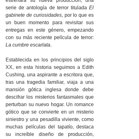
estrenara su nueva producción, una 
serie de antología de terror titulada 
El 
gabinete de curiosidades
, por lo que es 
un buen momento para revisitar sus 
entregas en este género, empezando 
con su más reciente película de terror: 
La cumbre escarlata
.
Establecida en los principios del siglo 
XX, en esta historia seguimos a Edith 
Cushing, una aspirante a escritora que, 
tras una tragedia familiar, viaja a una 
mansión gótica inglesa donde debe 
descifrar los misterios fantasmales que 
perturban su nuevo hogar. Un romance 
gótico que se convierte en un misterio 
siniestro y una pesadilla viviente, como 
muchas películas del tapatío, destaca 
su increíble diseño de producción, 