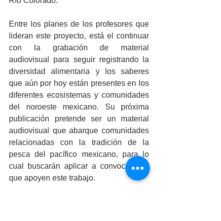
Río Colorado.
Entre los planes de los profesores que 
lideran este proyecto, está el continuar 
con la grabación de material 
audiovisual para seguir registrando la 
diversidad alimentaria y los saberes 
que aún por hoy están presentes en los 
diferentes ecosistemas y comunidades 
del noroeste mexicano. Su próxima 
publicación pretende ser un material 
audiovisual que abarque comunidades 
relacionadas con la tradición de la 
pesca del pacífico mexicano, para lo 
cual buscarán aplicar a convocatorias 
que apoyen este trabajo.
El material audiovisual de “Biografías 
Alimentarias” ya se encuentra en su 