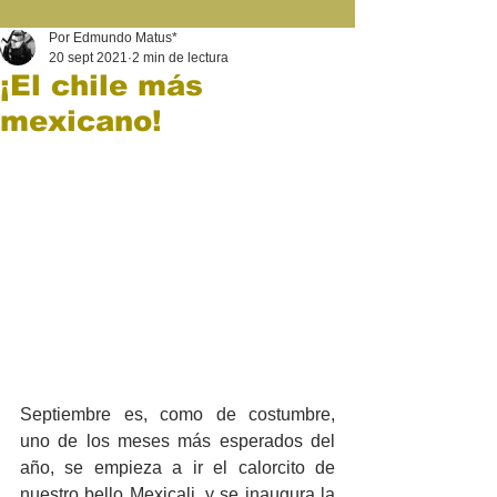
Por Edmundo Matus*
20 sept 2021
2 min de lectura
¡El chile más
mexicano!
Septiembre es, como de costumbre, 
uno de los meses más esperados del 
año, se empieza a ir el calorcito de 
nuestro bello Mexicali, y se inaugura la 