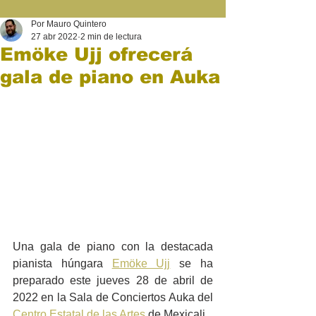
Por Mauro Quintero
27 abr 2022
2 min de lectura
Emöke Ujj ofrecerá
gala de piano en Auka
Una gala de piano con la destacada 
pianista húngara 
Emöke Ujj
 se ha 
preparado este jueves 28 de abril de 
2022 en la Sala de Conciertos Auka del 
Centro Estatal de las Artes
 de Mexicali.