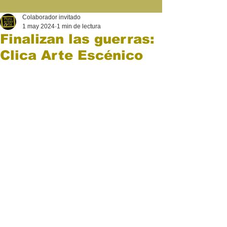
Colaborador invitado
1 may 2024
1 min de lectura
Finalizan las guerras:
Clica Arte Escénico