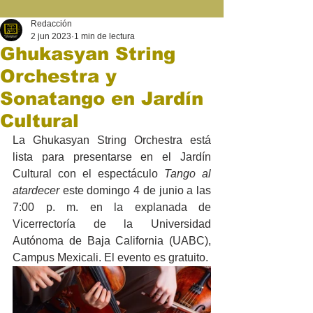
Redacción
2 jun 2023
1 min de lectura
Ghukasyan String
Orchestra y
Sonatango en Jardín
Cultural
La Ghukasyan String Orchestra está 
lista para presentarse en el Jardín 
Cultural con el espectáculo 
Tango al 
atardecer
 este domingo 4 de junio a las 
7:00 p. m. en la explanada de 
Vicerrectoría de la Universidad 
Autónoma de Baja California (UABC), 
Campus Mexicali. El evento es gratuito. 