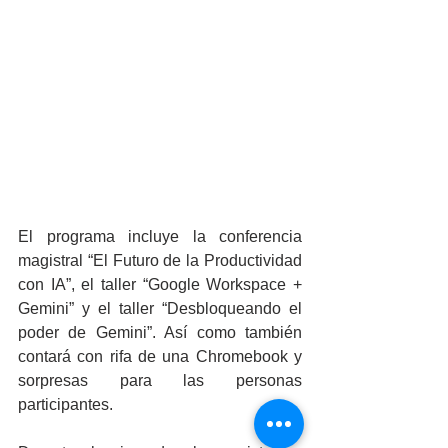
El programa incluye la conferencia 
magistral “El Futuro de la Productividad 
con IA”, el taller “Google Workspace + 
Gemini” y el taller “Desbloqueando el 
poder de Gemini”. Así como también 
contará con rifa de una Chromebook y 
sorpresas para las personas 
participantes.