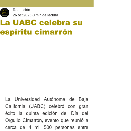
Redacción
26 oct 2025
3 min de lectura
La UABC celebra su
espíritu cimarrón
La Universidad Autónoma de Baja 
California (UABC) celebró con gran 
éxito la quinta edición del Día del 
Orgullo Cimarrón, evento que reunió a 
cerca de 4 mil 500 personas entre 