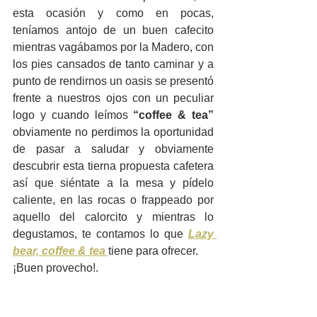
esta ocasión y como en pocas, 
teníamos antojo de un buen cafecito 
mientras vagábamos por la Madero, con 
los pies cansados de tanto caminar y a 
punto de rendirnos un oasis se presentó 
frente a nuestros ojos con un peculiar 
logo y cuando leímos 
“coffee & tea”  
obviamente no perdimos la oportunidad 
de pasar a saludar y obviamente 
descubrir esta tierna propuesta cafetera 
así que siéntate a la mesa y pídelo 
caliente, en las rocas o frappeado por 
aquello del calorcito y mientras lo 
degustamos, te contamos lo que 
Lazy 
bear, coffee & tea
tiene para ofrecer.  
¡Buen provecho!.