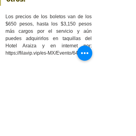
Los precios de los boletos van de los 
$650 pesos, hasta los $3,150 pesos 
más cargos por el servicio y aún 
puedes adquirirlos en taquillas del 
Hotel Araiza y en internet por: 
https://filavip.vip/es-MX/Evento/645