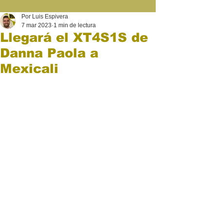
Por Luis Espivera
7 mar 2023
1 min de lectura
Llegará el XT4S1S de
Danna Paola a
Mexicali