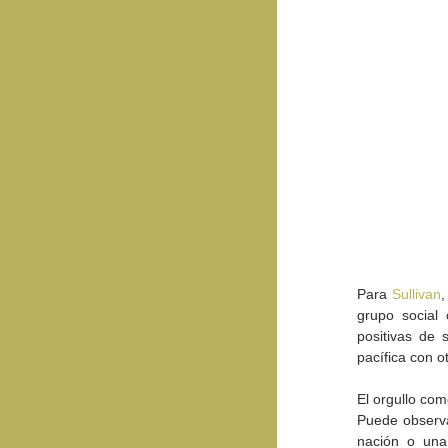
Para 
Sullivan
,
grupo social 
positivas de 
pacífica con o
El orgullo com
Puede observa
nación o una 