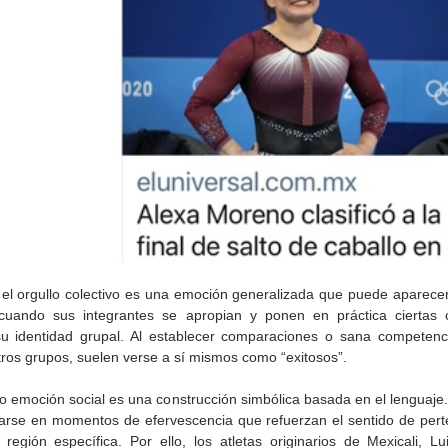
 el orgullo colectivo es una emoción generalizada que puede aparecer
cuando sus integrantes se apropian y ponen en práctica ciertas ca
su identidad grupal. Al establecer comparaciones o sana competenc
tros grupos, suelen verse a sí mismos como “exitosos”. 
o emoción social es una construcción simbólica basada en el lenguaje. 
rse en momentos de efervescencia que refuerzan el sentido de pert
región específica. Por ello, los atletas originarios de Mexicali, Lui