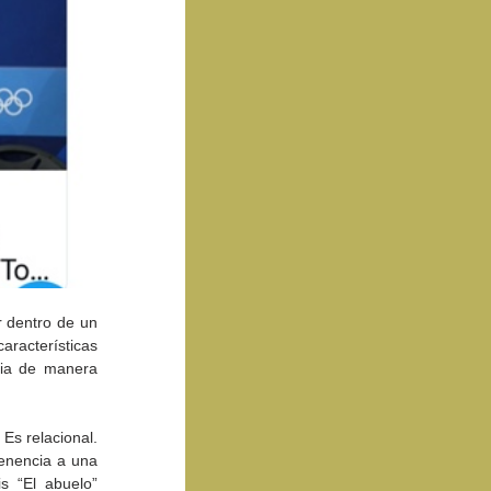
 dentro de un 
racterísticas 
ia de manera 
Es relacional. 
enencia a una 
s “El abuelo” 