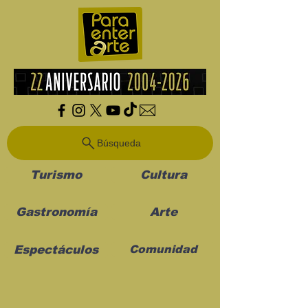
Búsqueda
Turismo
Cultura
Gastronomía
Arte
Espectáculos
Comunidad