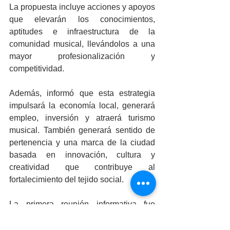
La propuesta incluye acciones y apoyos 
que elevarán los conocimientos, 
aptitudes e infraestructura de la 
comunidad musical, llevándolos a una 
mayor profesionalización y 
competitividad. 
Además, informó que esta estrategia 
impulsará la economía local, generará 
empleo, inversión y atraerá turismo 
musical. También generará sentido de 
pertenencia y una marca de la ciudad 
basada en innovación, cultura y 
creatividad que contribuye al 
fortalecimiento del tejido social. 
La primera reunión informativa fue 
exclusiva para los miembros 
registrados en la plataforma y se contó 