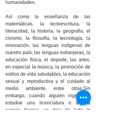
humanidades.
Así como la enseñanza de las 
matemáticas, la lectoescritura, la 
literacidad, la historia, la geografía, el 
civismo, la filosofía, la tecnología, la 
innovación, las lenguas indígenas de 
nuestro país, las lenguas extranjeras, la 
educación física, el deporte, las artes, 
en especial la música, la promoción de 
estilos de vida saludables, la educación 
sexual y reproductiva y el cuidado al 
medio ambiente, entre otras.Sin 
embargo, cuando alguien ingresa a 
estudiar una licenciatura o alguna 
carrera técnica, se deja de lado lo 
contemplado en nuestra Carta Magna, 
ya que, en los planes de estudios, no se 
cuenta con ningún taller o clase en la 