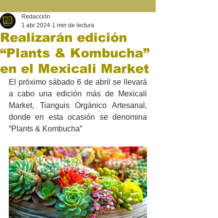
Redacción
1 abr 2024
1 min de lectura
Realizarán edición
“Plants & Kombucha”
en el Mexicali Market
El próximo sábado 6 de abril se llevará 
a cabo una edición más de Mexicali 
Market, Tianguis Orgánico Artesanal, 
donde en esta ocasión se denomina 
“Plants & Kombucha”