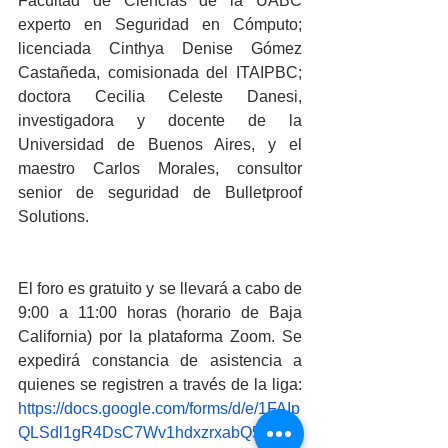
Facultad de Ciencias de la UABC 
experto en Seguridad en Cómputo; 
licenciada Cinthya Denise Gómez 
Castañeda, comisionada del ITAIPBC; 
doctora Cecilia Celeste Danesi, 
investigadora y docente de la 
Universidad de Buenos Aires, y el 
maestro Carlos Morales, consultor 
senior de seguridad de Bulletproof 
Solutions.
El foro es gratuito y se llevará a cabo de 
9:00 a 11:00 horas (horario de Baja 
California) por la plataforma Zoom. Se 
expedirá constancia de asistencia a 
quienes se registren a través de la liga: 
https://docs.google.com/forms/d/e/1FAIp
QLSdl1gR4DsC7Wv1hdxzrxabQ5sJOc