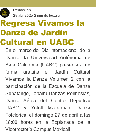
Redacción
25 abr 2025
2 min de lectura
Regresa Vivamos la
Danza de Jardín
Cultural en UABC
En el marco del Día Internacional de la 
Danza, la Universidad Autónoma de 
Baja California (UABC) presentará de 
forma gratuita el Jardín Cultural 
Vivamos la Danza Volumen 2 con la 
participación de la Escuela de Danza 
Sonatango, Tapairu Danzas Polinesias, 
Danza Aérea del Centro Deportivo 
UABC y Yolotl Macehuani Danza 
Folclórica, el domingo 27 de abril a las 
18:00 horas en la Explanada de la 
Vicerrectoría Campus Mexicali. 