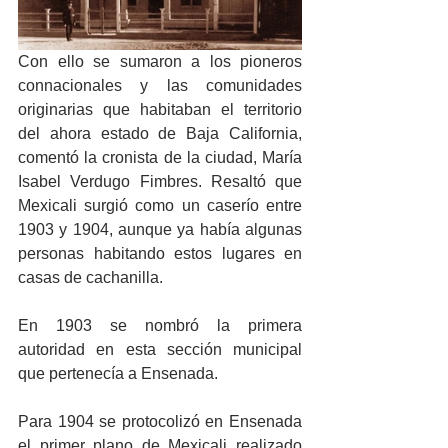
Con ello se sumaron a los pioneros 
connacionales y las comunidades 
originarias que habitaban el territorio 
del ahora estado de Baja California, 
comentó la cronista de la ciudad, María 
Isabel Verdugo Fimbres. Resaltó que 
Mexicali surgió como un caserío entre 
1903 y 1904, aunque ya había algunas 
personas habitando estos lugares en 
casas de cachanilla. 
En 1903 se nombró la primera 
autoridad en esta sección municipal 
que pertenecía a Ensenada. 
Para 1904 se protocolizó en Ensenada 
el primer plano de Mexicali realizado 