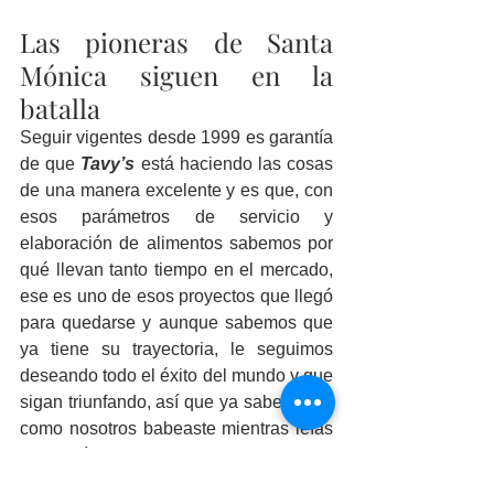
Las pioneras de Santa 
Mónica siguen en la 
batalla
Seguir vigentes desde 1999 es garantía 
de que 
Tavy’s 
está haciendo las cosas 
de una manera excelente y es que, con 
esos parámetros de servicio y 
elaboración de alimentos sabemos por 
qué llevan tanto tiempo en el mercado, 
ese es uno de esos proyectos que llegó 
para quedarse y aunque sabemos que 
ya tiene su trayectoria, le seguimos 
deseando todo el éxito del mundo y que 
sigan triunfando, así que ya sabes, si tú 
como nosotros babeaste mientras leías 
este artículo, te invitamos a seguir a 
Tavy’s burguerhouse
en redes 