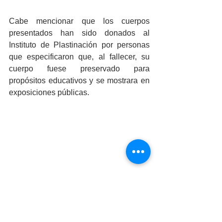
Cabe mencionar que los cuerpos 
presentados han sido donados al 
Instituto de Plastinación por personas 
que especificaron que, al fallecer, su 
cuerpo fuese preservado para 
propósitos educativos y se mostrara en 
exposiciones públicas. 
En el evento se contó con la presencia 
de la alcaldesa Norma Alicia 
Bustamante Martínez, el Rector de la 