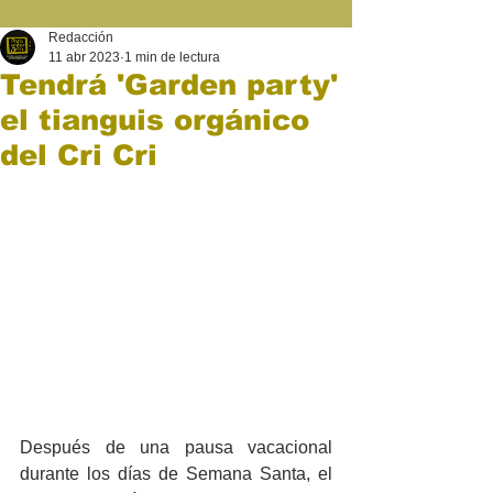
Redacción
11 abr 2023
1 min de lectura
Tendrá 'Garden party'
el tianguis orgánico
del Cri Cri
Después de una pausa vacacional 
durante los días de Semana Santa, el 