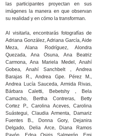
las participantes proyectan en sus 
imágenes la manera en que observan 
su realidad y en cómo la transforman.
Al visitarla, encontrarás fotografías de 
Adriana González, Adriana García, Aide 
Meza, Alana Rodríguez, Alondra 
Quezada, Ana Osuna, Ana Beatriz 
Carmona, Ana Mariela Medel, Anahí 
Gobea, Anahí Sanchbelt , Andrea 
Barajas R., Andrea Gpe. Pérez M., 
Andrea Lucía Sauceda, Armida Rivas, 
Bárbara Caletti, Bebetshy , Bela 
Camacho, Bertha Contreras, Betty 
Cortez P., Carolina Aceves, Carolina 
Suástegui, Claudia Armenta, Damariz 
Fuentes B., Donna Gory, Dejanira 
Delgado, Delia Arce, Diana Ramos 
Pavón, Edna Osiris Salmerón, Emi 