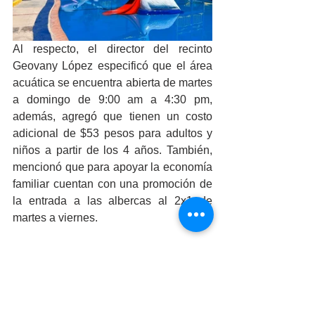
Al respecto, el director del recinto 
Geovany López especificó que el área 
acuática se encuentra abierta de martes 
a domingo de 9:00 am a 4:30 pm, 
además, agregó que tienen un costo 
adicional de $53 pesos para adultos y 
niños a partir de los 4 años. También, 
mencionó que para apoyar la economía 
familiar cuentan con una promoción de 
la entrada a las albercas al 2x1 de 
martes a viernes. 
Finalmente, el director del Bosque 
invitó a la ciudadanía a refrescarse este 
verano en las albercas y divertirse en 
las demás atracciones que ofrece el 