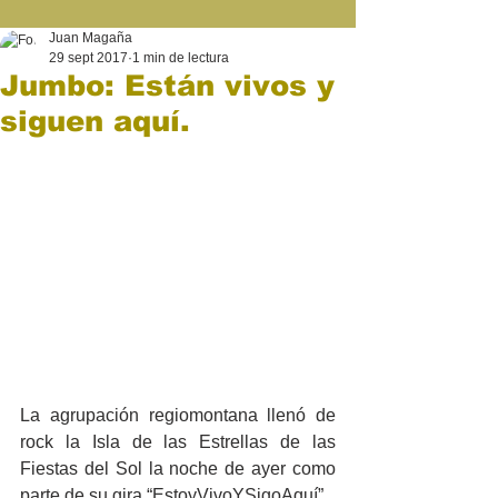
Juan Magaña
29 sept 2017
1 min de lectura
Jumbo: Están vivos y
siguen aquí.
La agrupación regiomontana llenó de 
rock la Isla de las Estrellas de las 
Fiestas del Sol la noche de ayer como 
parte de su gira “EstoyVivoYSigoAquí”.