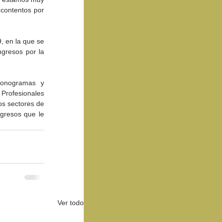
contentos por 
 en la que se 
gresos por la 
Fonogramas y 
Profesionales 
s sectores de 
gresos que le 
Ver todo