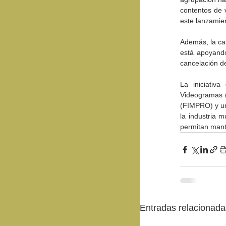
contentos de 
este lanzamie
Además, la ca
está apoyando
cancelación d
La iniciativ
Videogramas (
(FIMPRO) y un
la industria m
permitan mant
Entradas relacionada