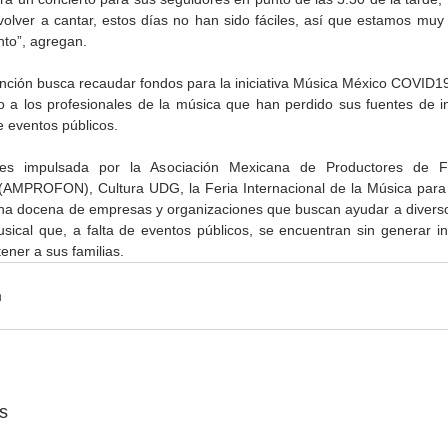
volver a cantar, estos días no han sido fáciles, así que estamos muy 
nto”, agregan.
nción busca recaudar fondos para la iniciativa Música México COVID19,
 a los profesionales de la música que han perdido sus fuentes de in
e eventos públicos.
a es impulsada por la Asociación Mexicana de Productores de 
AMPROFON), Cultura UDG, la Feria Internacional de la Música para 
a docena de empresas y organizaciones que buscan ayudar a diverso
usical que, a falta de eventos públicos, se encuentran sin generar in
ener a sus familias.
s