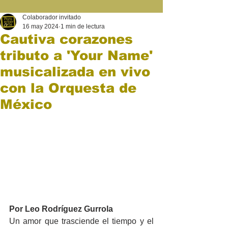
Colaborador invitado
16 may 2024
1 min de lectura
Cautiva corazones
tributo a 'Your Name'
musicalizada en vivo
con la Orquesta de
México
Por Leo Rodríguez Gurrola
Un amor que trasciende el tiempo y el 