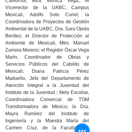
California, Mtra. Mónica Vega,; el 
Vicerrector de la UABC, Campus 
Mexicali, Adolfo Soto Curiel; la 
Coordinadora de Proyectos de Gestión 
Ambiental de la UABC, Dra. Sara Ojeda 
Benítez; el Director de Protección al 
Ambiente de Mexicali, Mtro. Manuel 
Zamora Moreno; el Regidor Óscar Vega 
Marín, Coordinador de Obras y 
Servicios Públicos del Cabildo de 
Mexicali; Diana Patricia Pérez 
Madueño, Jefa del Departamento de 
Atención Integral a la Juventud del 
Instituto de la Juventud ; Mely Escobar, 
Coordinadora Comercial de TOM 
Transformadora de México; la Dra. 
Mayra Ramírez del Instituto de 
Ingeniería y la Maestra María del 
Carmen Cruz, de la Facultad de 