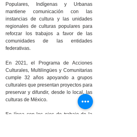
Populares, Indígenas y Urbanas 
mantiene comunicación con las 
instancias de cultura y las unidades 
regionales de culturas populares para 
reforzar los trabajos a favor de las 
comunidades de las entidades 
federativas.
En 2021, el Programa de Acciones 
Culturales, Multilingües y Comunitarias 
cumple 32 años apoyando a grupos 
culturales que presentan proyectos para 
preservar y difundir, desde lo local, las 
culturas de México. 
En línea con los ejes de trabajo de la 
Secretaría de Cultura del Gobierno de 
México, el PACMyC se concentra en 
apoyar proyectos en las comunidades 