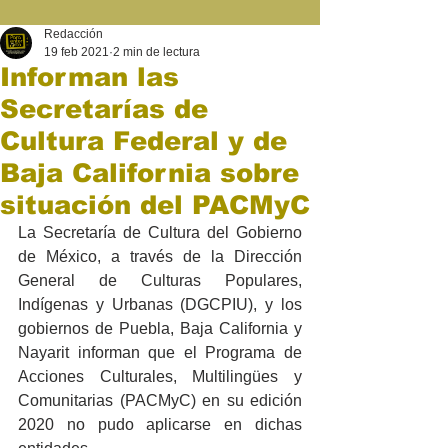
Redacción
19 feb 2021
2 min de lectura
Informan las
Secretarías de
Cultura Federal y de
Baja California sobre
situación del PACMyC
La Secretaría de Cultura del Gobierno 
de México, a través de la Dirección 
General de Culturas Populares, 
Indígenas y Urbanas (DGCPIU), y los 
gobiernos de Puebla, Baja California y 
Nayarit informan que el Programa de 
Acciones Culturales, Multilingües y 
Comunitarias (PACMyC) en su edición 
2020 no pudo aplicarse en dichas 