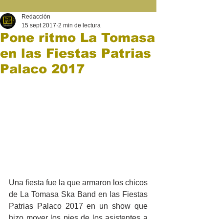
Redacción
15 sept 2017
2 min de lectura
Pone ritmo La Tomasa
en las Fiestas Patrias
Palaco 2017
Una fiesta fue la que armaron los chicos 
de La Tomasa Ska Band en las Fiestas 
Patrias Palaco 2017 en un show que 
hizo mover los pies de los asistentes a 