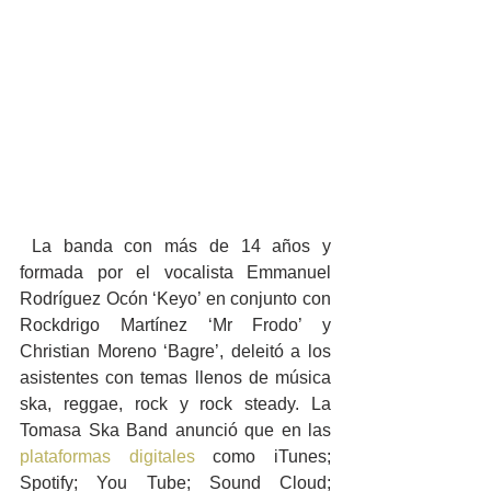
 La banda con más de 14 años y 
formada por el vocalista Emmanuel 
Rodríguez Ocón ‘Keyo’ en conjunto con 
Rockdrigo Martínez ‘Mr Frodo’ y 
Christian Moreno ‘Bagre’, deleitó a los 
asistentes con temas llenos de música 
ska, reggae, rock y rock steady. La 
Tomasa Ska Band anunció que en las 
plataformas digitales
 como iTunes; 
Spotify; You Tube; Sound Cloud; 