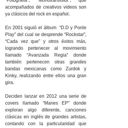
“Fotografía”, “Monotransistor”, que 
acompañados de creativos videos son 
ya clásicos del rock en español.
En 2001 siguió el álbum  “D.D y Ponle 
Play” del cual se desprende “Rockstar”, 
“Cada vez que” y otros éxitos más, 
logrando pertenecer al movimiento 
llamado “Avanzada Regia” donde 
también pertenecen otras grandes 
bandas mexicanas como Zurdok y 
Kinky, realizando entre ellos una gran 
gira.
Deciden lanzar en 2012 una serie de 
covers llamado “Manes EP” donde 
exploran algo diferente, canciones 
clásicas en inglés de grandes artistas, 
contando con la particularidad que 