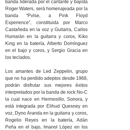
banda liderada por el cantante y bajista 
Roger Waters, será homenajeada por la 
banda “Pvlse, a Pink Floyd 
Experience”, constituida por Marco 
Castañeda en la voz y Guitarra, Carlos 
Humarán en la guitarra y coros, Kiko 
King en la batería, Alberto Domínguez 
en el bajo y coros, y Sergio Gracia en 
los teclados.
Los amantes de Led Zeppelin, grupo 
que no ha perdido adeptos desde 1968, 
podrán disfrutar sus mejores éxitos 
interpretados por la banda de rock No-C 
la cual nace en Hermosillo, Sonora, y 
está integrada por Elihud Quesney en 
voz, Dyno Aranda en la guitarra y coros, 
Rogelio Reyes en la batería, Adán 
Peña en el bajo, Imanol López en los 