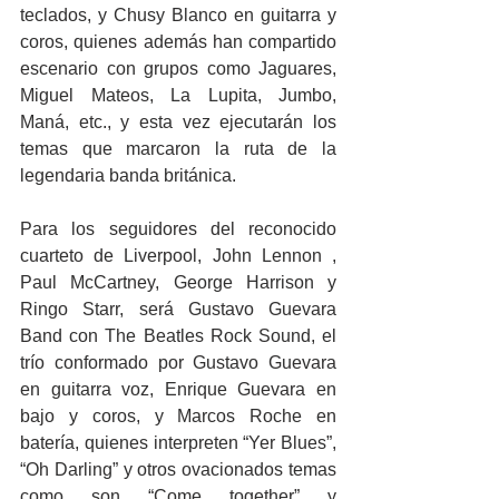
teclados, y Chusy Blanco en guitarra y 
coros, quienes además han compartido 
escenario con grupos como Jaguares, 
Miguel Mateos, La Lupita, Jumbo, 
Maná, etc., y esta vez ejecutarán los 
temas que marcaron la ruta de la 
legendaria banda británica.
Para los seguidores del reconocido 
cuarteto de Liverpool, John Lennon , 
Paul McCartney, George Harrison y 
Ringo Starr, será Gustavo Guevara 
Band con The Beatles Rock Sound, el 
trío conformado por Gustavo Guevara 
en guitarra voz, Enrique Guevara en 
bajo y coros, y Marcos Roche en 
batería, quienes interpreten “Yer Blues”, 
“Oh Darling” y otros ovacionados temas 
como son “Come together” y 