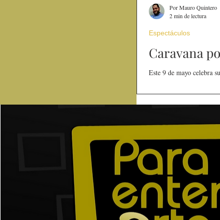
Por Mauro Quintero
2 min de lectura
Espectáculos
Caravana po
Este 9 de mayo celebra su