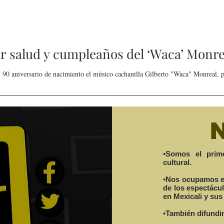
r salud y cumpleaños del ‘Waca’ Monre
 90 aniversario de nacimiento el músico cachanilla Gilberto "Waca" Monreal, po
•Somos el prime
cultural.
•Nos ocupamos en 
de los espectácu
en Mexicali y sus
•También difundim