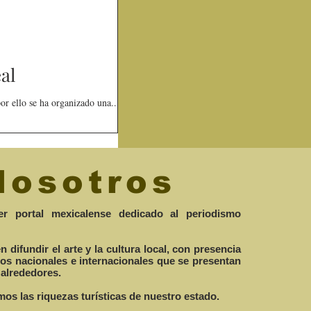
al
r ello se ha organizado una...
Nosotros
r portal mexicalense dedicado al periodismo
difundir el arte y la cultura local, con presencia
los nacionales e internacionales que se presentan
 alrededores.
os las riquezas turísticas de nuestro estado.